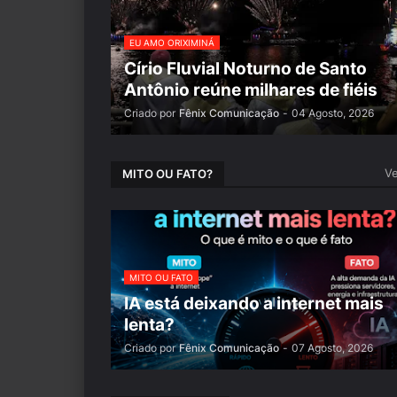
EU AMO ORIXIMINÁ
Círio Fluvial Noturno de Santo
Antônio reúne milhares de fiéis
Criado por
Fênix Comunicação
-
04 Agosto, 2026
Ve
MITO OU FATO?
MITO OU FATO
IA está deixando a internet mais
lenta?
Criado por
Fênix Comunicação
-
07 Agosto, 2026