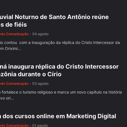
luvial Noturno de Santo Antônio reúne
s de fiéis
ênix Comunicação
-
04 agosto
ão contou com a inauguração da réplica do Cristo Intercessor da
m Oriximi…
ná inaugura réplica do Cristo Intercessor
zônia durante o Círio
ênix Comunicação
-
03 agosto
ortalece o turismo religioso e marca um novo capítulo na história
ovo ori…
 dos cursos online em Marketing Digital
ênix Comunicação
-
01 agosto