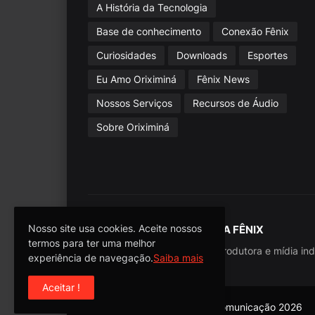
A História da Tecnologia
Base de conhecimento
Conexão Fênix
Curiosidades
Downloads
Esportes
Eu Amo Oriximiná
Fênix News
Nossos Serviços
Recursos de Áudio
Sobre Oriximiná
Nosso site usa cookies. Aceite nossos
SOBRE A FÊNIX
termos para ter uma melhor
Rádio, produtora e mídia ind
experiência de navegação.
Saiba mais
Aceitar !
Direitos reservados -
Fênix Comunicação 2026