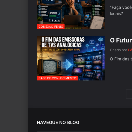
"Faça você 
locais?
CONEXÃO FÊNIX
O Futu
Criado por
F
O Fim das t
BASE DE CONHECIMENTO
NAVEGUE NO BLOG