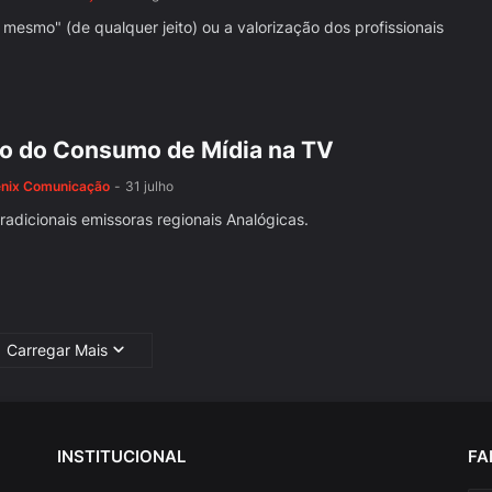
mesmo" (de qualquer jeito) ou a valorização dos profissionais
ro do Consumo de Mídia na TV
ênix Comunicação
-
31 julho
radicionais emissoras regionais Analógicas.
Carregar Mais
INSTITUCIONAL
FA