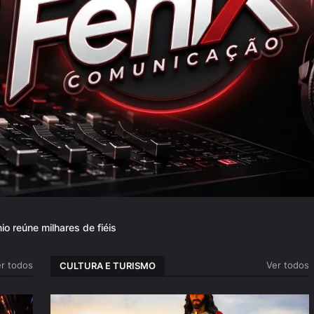
io reúne milhares de fiéis
r todos
Ver todos
CULTURA E TURISMO